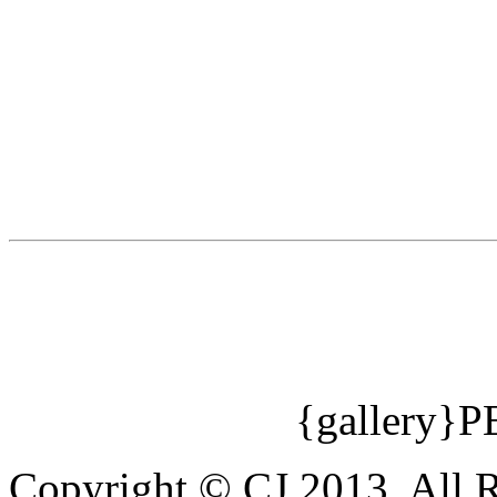
{gallery}P
Copyright © CJ 2013. All R