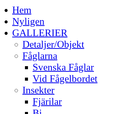
Hem
Nyligen
GALLERIER
Detaljer/Objekt
Fåglarna
Svenska Fåglar
Vid Fågelbordet
Insekter
Fjärilar
Bi