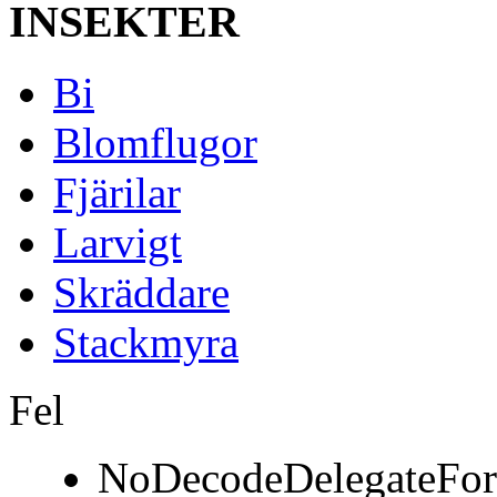
INSEKTER
Bi
Blomflugor
Fjärilar
Larvigt
Skräddare
Stackmyra
Fel
NoDecodeDelegateFor