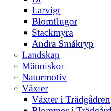
Larvigt
Blomflugor
Stackmyra
Andra Småkryp
Landskap
Människor
Naturmotiv
Växter
Växter i Trädgådren
Blommor i Trädgår