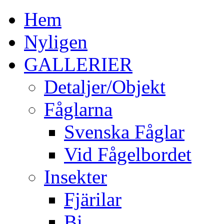
Hem
Nyligen
GALLERIER
Detaljer/Objekt
Fåglarna
Svenska Fåglar
Vid Fågelbordet
Insekter
Fjärilar
Bi