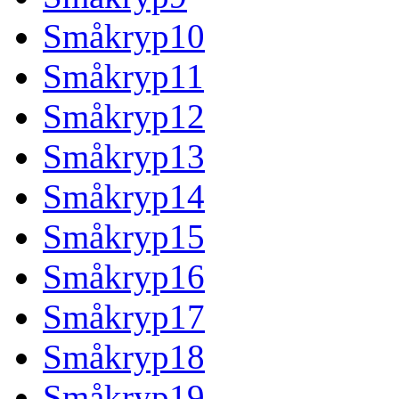
Småkryp10
Småkryp11
Småkryp12
Småkryp13
Småkryp14
Småkryp15
Småkryp16
Småkryp17
Småkryp18
Småkryp19