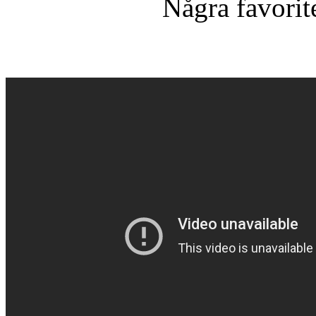
Några favori