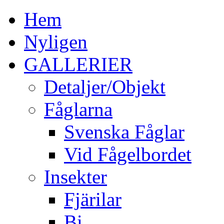
Hem
Nyligen
GALLERIER
Detaljer/Objekt
Fåglarna
Svenska Fåglar
Vid Fågelbordet
Insekter
Fjärilar
Bi