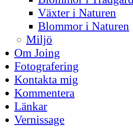
Växter i Naturen
Blommor i Naturen
Miljö
Om Joing
Fotografering
Kontakta mig
Kommentera
Länkar
Vernissage