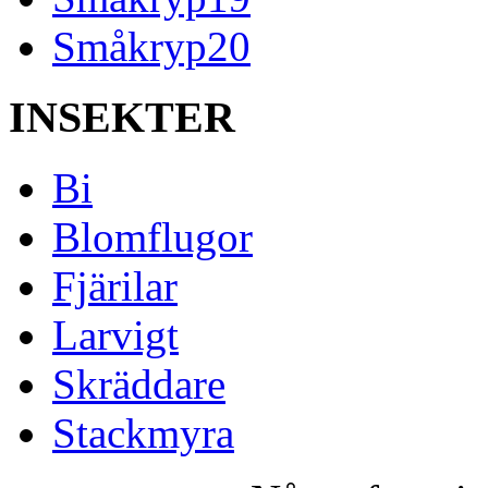
Småkryp20
INSEKTER
Bi
Blomflugor
Fjärilar
Larvigt
Skräddare
Stackmyra